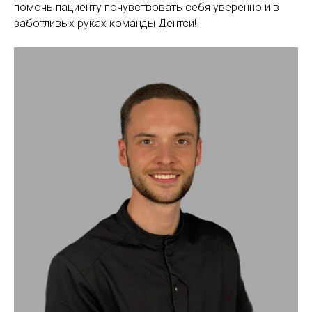
помочь пациенту почувствовать себя уверенно и в
заботливых руках команды Дентси!